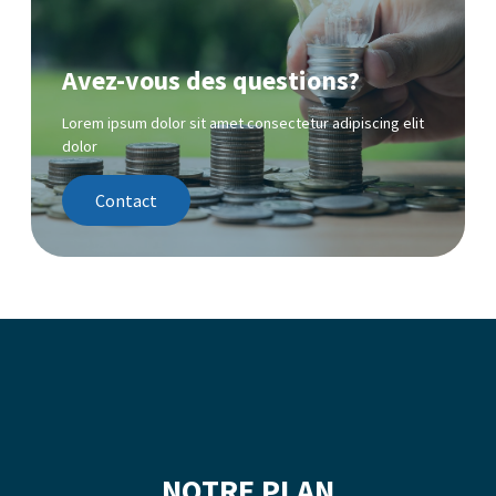
Avez-vous des questions?
Lorem ipsum dolor sit amet consectetur adipiscing elit
dolor
Contact
NOTRE PLAN