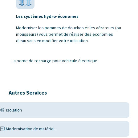
Les systèmes hydro-économes
Moderniser les pommes de douches et les aérateurs (ou
mousseurs) vous permet de réaliser des économies
d'eau sans en modifier votre utilisation.
La borne de recharge pour vehicule électrique
Autres Services
Isolation
Modernisation de matériel