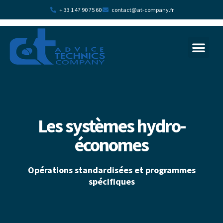
+ 33 1 47 90 75 60
contact@at-company.fr
La transition écologi
Plan d’acc
Les systèmes hydro-
économes
Opérations standardisées et programmes
spécifiques