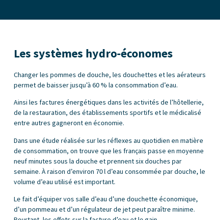
Les systèmes hydro-économes
Changer les pommes de douche, les douchettes et les aérateurs
permet de baisser jusqu’à 60 % la consommation d’eau.
Ainsi les factures énergétiques dans les activités de l’hôtellerie,
de la restauration, des établissements sportifs et le médicalisé
entre autres gagneront en économie.
Dans une étude réalisée sur les réflexes au quotidien en matière
de consommation, on trouve que les français passe en moyenne
neuf minutes sous la douche et prennent six douches par
semaine. À raison d’environ 70 l d’eau consommée par douche, le
volume d’eau utilisé est important.
Le fait d’équiper vos salle d’eau d’une douchette économique,
d’un pommeau et d’un régulateur de jet peut paraître minime.
Pourtant, les effets sur la facture d’eau et le gain